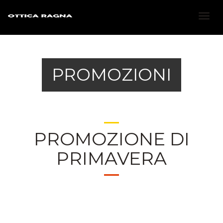
Togg
navig
PROMOZIONI
PROMOZIONE DI
PRIMAVERA