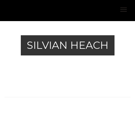
Togg
navig
SILVIAN HEACH