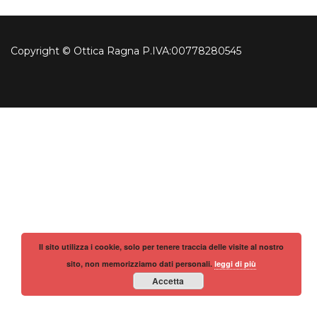
Copyright © Ottica Ragna P.IVA:00778280545
Il sito utilizza i cookie, solo per tenere traccia delle visite al nostro
sito, non memorizziamo dati personali.
leggi di più
Accetta